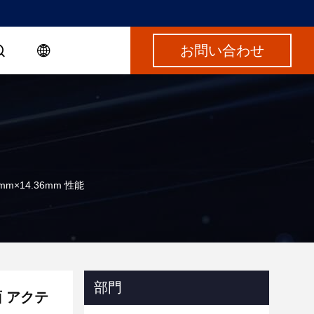
お問い合わせ
×14.36mm 性能
部門
 アクテ