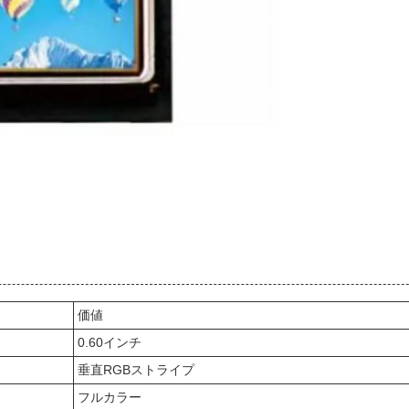
価値
0.60インチ
垂直RGBストライプ
フルカラー