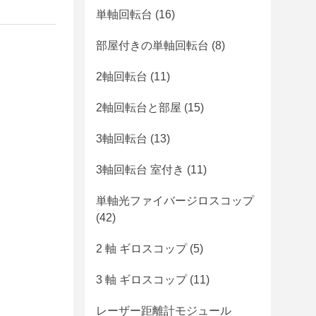
単軸回転台
(16)
部屋付きの単軸回転台
(8)
2軸回転台
(11)
2軸回転台と部屋
(15)
3軸回転台
(13)
3軸回転台 室付き
(11)
単軸光ファイバージロスコップ
(42)
2 軸 ギロスコップ
(5)
3 軸 ギロスコップ
(11)
レーザー距離計モジュール