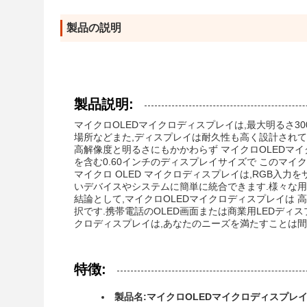
製品の説明
製品説明:
マイクロOLEDマイクロディスプレイは,最大明るさ30
場所などまた,ディスプレイは耐久性も高く設計されて
高解像度と明るさにもかかわらず マイクロOLEDマ
を含む0.60インチのディスプレイサイズで このマ
マイクロ OLED マイクロディスプレイは,RGB入
いデバイスやシステムに簡単に統合できます.様々な用
結論として,マイクロOLEDマイクロディスプレイは 
択です.携帯電話のOLED画面または商業用LEDディ
クロディスプレイは,あなたのニーズを満たすことは間
特徴:
製品名:マイクロOLEDマイクロディスプレ