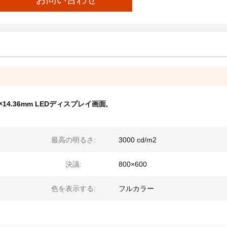
m×14.36mm LEDディスプレイ画面
,
最高の明るさ:
3000 cd/m2
決議:
800×600
色を表示する:
フルカラー