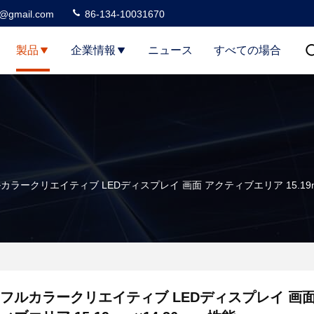
3@gmail.com
86-134-10031670
製品
企業情報
ニュース
すべての場合
カラークリエイティブ LEDディスプレイ 画面 アクティブエリア 15.19mm
フルカラークリエイティブ LEDディスプレイ 画面