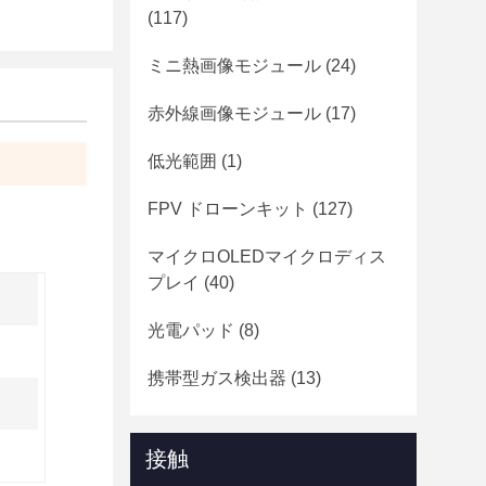
(117)
ミニ熱画像モジュール
(24)
赤外線画像モジュール
(17)
低光範囲
(1)
FPV ドローンキット
(127)
マイクロOLEDマイクロディス
プレイ
(40)
光電パッド
(8)
携帯型ガス検出器
(13)
接触