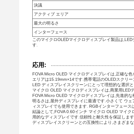
決議
アクティブ エリア
最大の明るさ
インターフェース
このマイクロOLEDマイクロディスプレイ製品は,LE
す.
応用:
FOVA Micro OLED マイクロディスプレイは,
エリアは15.19mm×14です.携帯電話のOLEDスクリ
LED ディスプレイスクリーンにとって理想的な選択とな
マイクロ OLED マイクロディスプレイは,商業用LE
FOVA Micro OLED マイクロディスプレイは,
明るさは,屋外ディスプレイに最適です.小さくて ウ
ィスプレイでも使用できます. RGBインターフェー
結論として,FOVA 0.60インチ マイクロ OLE
用的なディスプレイです.信頼性と耐久性を保証します携
ディスプレイスクリーンとの互換性により,さまざまな