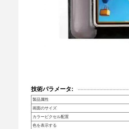
技術パラメータ:
製品属性
画面のサイズ
カラーピクセル配置
色を表示する