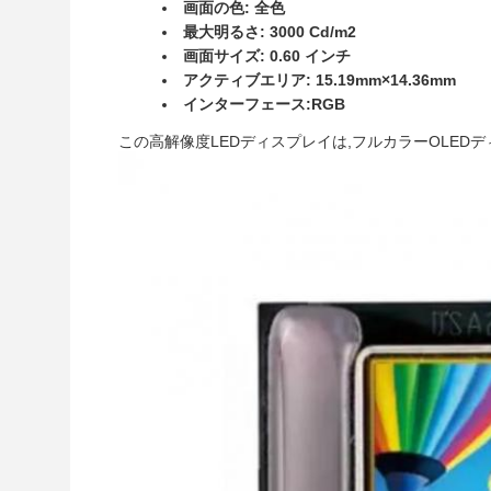
画面の色: 全色
最大明るさ: 3000 Cd/m2
画面サイズ: 0.60 インチ
アクティブエリア: 15.19mm×14.36mm
インターフェース:RGB
この高解像度LEDディスプレイは,フルカラーOLED