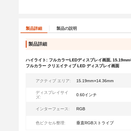
製品詳細
製品の説明
製品詳細
ハイライト:
フルカラーLEDディスプレイ画面
,
15.19m
フルカラー クリエイティブ LED ディスプレイ画面
アクティブ エリア:
15.19mm×14.36mm
ディスプレイサイ
0.60インチ
ズ:
インターフェース:
RGB
色ピクセル整理:
垂直RGBストライプ