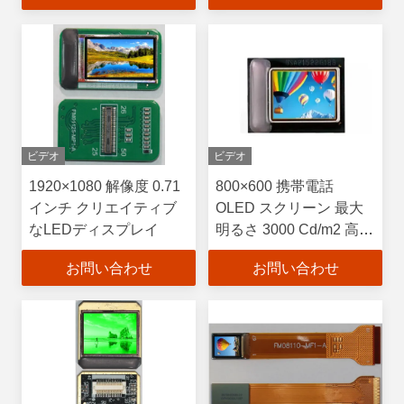
15.19mm×14.36mm
RGBストライプ 色ピク
セル配置
ビデオ
ビデオ
1920×1080 解像度 0.71
800×600 携帯電話
インチ クリエイティブ
OLED スクリーン 最大
なLEDディスプレイ
明るさ 3000 Cd/m2 高解
像度ディスプレイ
お問い合わせ
お問い合わせ