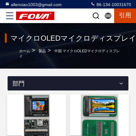
allenxiao1003@gmail.com
86-134-10031670
引用
マイクロOLEDマイクロディスプレ
>
>
ホーム
製品
中国 マイクロOLEDマイクロディスプレ
イ
部門