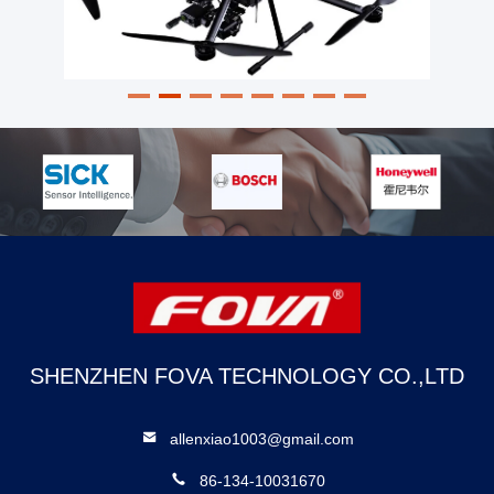
SHENZHEN FOVA TECHNOLOGY CO.,LTD
allenxiao1003@gmail.com
86-134-10031670