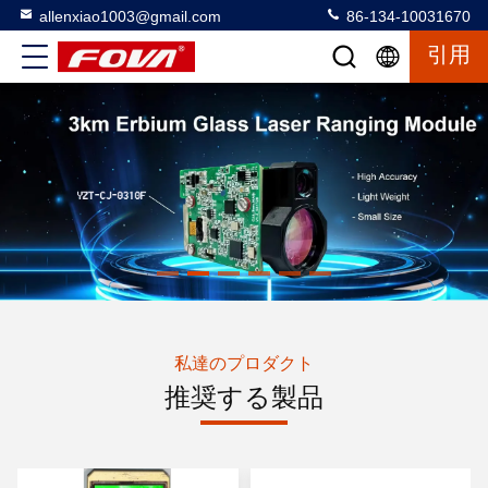
allenxiao1003@gmail.com
86-134-10031670
引用
私達のプロダクト
推奨する製品