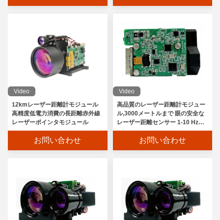
Video
Video
12kmレーザー距離計モジュール
高品質のレーザー距離計モジュー
高精度低電力消費の長距離赤外線
ル,3000メートルまで 眼の安全な
レーザーポインタモジュール
レーザー距離センサー 1-10 Hzの
周波数調整可能
お問い合わせ
お問い合わせ