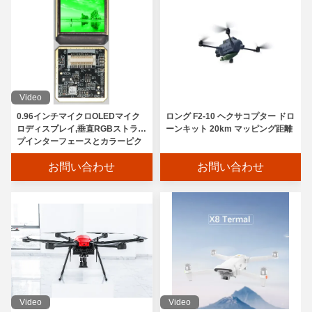
Video
0.96インチマイクロOLEDマイク
ロング F2-10 ヘクサコプター ドロ
ロディスプレイ,垂直RGBストライ
ーンキット 20km マッピング距離
プインターフェースとカラーピク
セル配置
お問い合わせ
お問い合わせ
Video
Video