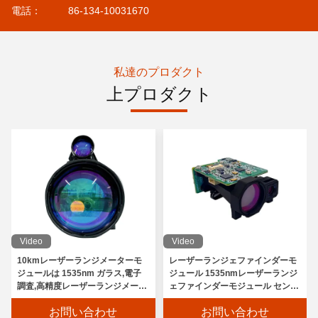
電話：
86-134-10031670
私達のプロダクト
上プロダクト
Video
Video
10kmレーザーランジメーターモ
レーザーランジェファインダーモ
ジュールは 1535nm ガラス,電子
ジュール 1535nmレーザーランジ
調査,高精度レーザーランジメータ
ェファインダーモジュール センサ
ーモジュールをベースに開発
ー 電子調査
お問い合わせ
お問い合わせ