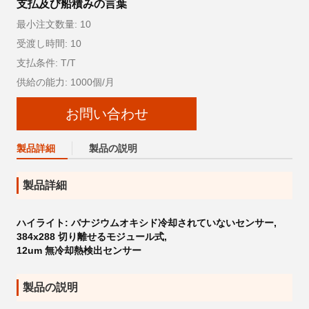
支払及び船積みの言葉
最小注文数量: 10
受渡し時間: 10
支払条件: T/T
供給の能力: 1000個/月
お問い合わせ
製品詳細
製品の説明
製品詳細
ハイライト:
バナジウムオキシド冷却されていないセンサー
,
384x288 切り離せるモジュール式
,
12um 無冷却熱検出センサー
製品の説明