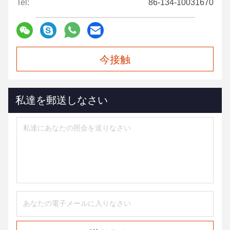
Tel:
86-134-10031670
今接触
私達を郵送しなさい