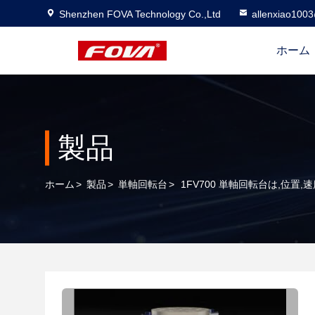
Shenzhen FOVA Technology Co.,Ltd
allenxiao100
ホーム
製品
ホーム
>
製品
>
単軸回転台
>
1FV700 単軸回転台は,