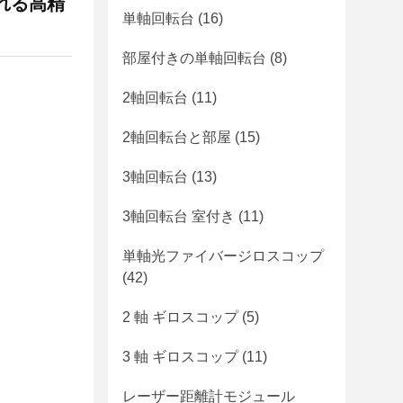
れる高精
単軸回転台
(16)
部屋付きの単軸回転台
(8)
2軸回転台
(11)
2軸回転台と部屋
(15)
3軸回転台
(13)
3軸回転台 室付き
(11)
単軸光ファイバージロスコップ
(42)
2 軸 ギロスコップ
(5)
3 軸 ギロスコップ
(11)
レーザー距離計モジュール