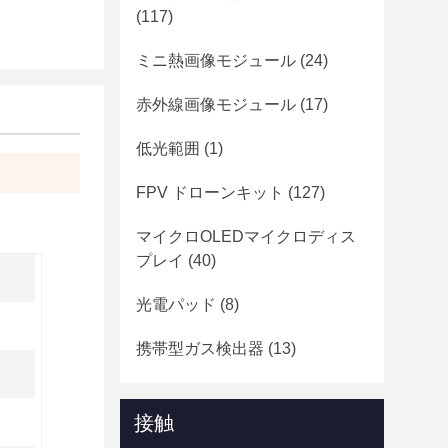
(117)
ミニ熱画像モジュール
(24)
赤外線画像モジュール
(17)
低光範囲
(1)
FPV ドローンキット
(127)
マイクロOLEDマイクロディス
プレイ
(40)
光電パッド
(8)
携帯型ガス検出器
(13)
接触