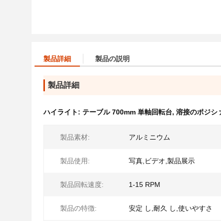
製品詳細
製品の説明
製品詳細
ハイライト:
テーブル 700mm 単軸回転台
,
溶接のポジシ
製品素材:
アルミニウム
製品使用:
写真,ビデオ,製品展示
製品回転速度:
1-15 RPM
製品の特徴:
安定 し,耐久 し,使いやすさ