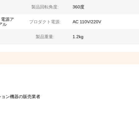
製品回転角度:
360度
x 電源ア
プロダクト電源:
AC 110V/220V
アル
製品重量:
1.2kg
ション機器の販売業者