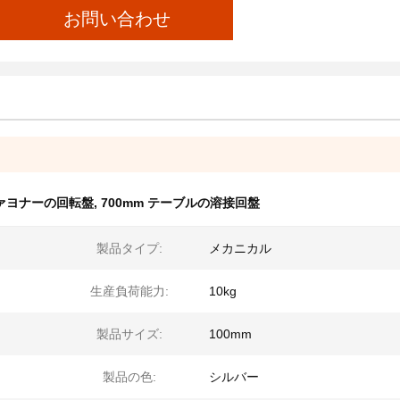
お問い合わせ
ァヨナーの回転盤
,
700mm テーブルの溶接回盤
製品タイプ:
メカニカル
生産負荷能力:
10kg
製品サイズ:
100mm
製品の色:
シルバー