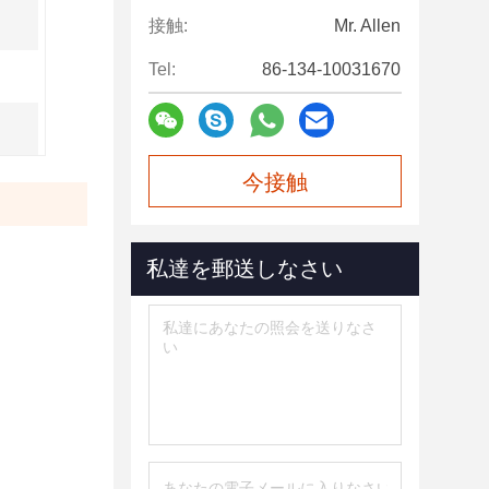
接触:
Mr. Allen
Tel:
86-134-10031670
今接触
私達を郵送しなさい