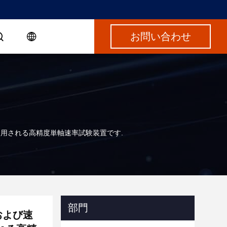
お問い合わせ
に使用される高精度単軸速率試験装置です.
部門
および速