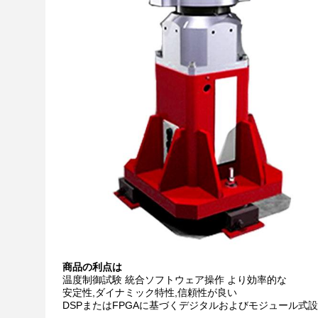
商品の利点は
温度制御試験 統合ソフトウェア操作 より効率的な
安定性,ダイナミック特性,信頼性が良い
DSPまたはFPGAに基づくデジタルおよびモジュール式